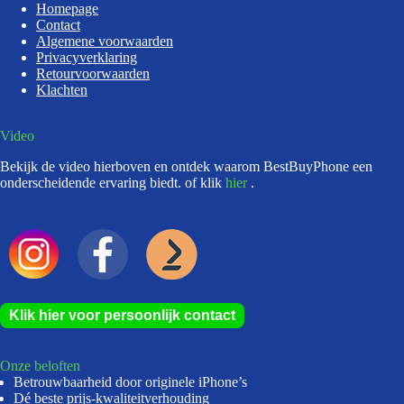
Homepage
Contact
Algemene voorwaarden
Privacyverklaring
Retourvoorwaarden
Klachten
Video
Bekijk de video hierboven en ontdek waarom BestBuyPhone een
onderscheidende ervaring biedt. of klik
hier
.
Klik hier voor persoonlijk contact
Onze beloften
Betrouwbaarheid door originele iPhone’s
Dé beste prijs-kwaliteitverhouding