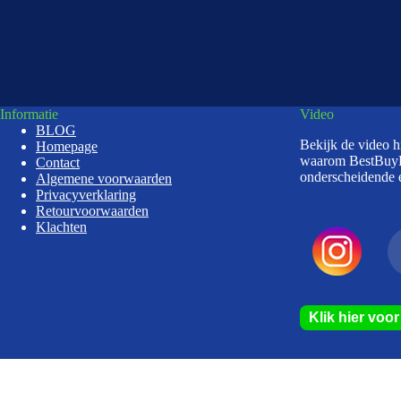
Informatie
Video
BLOG
Bekijk de video 
Homepage
waarom BestBuy
Contact
onderscheidende e
Algemene voorwaarden
Privacyverklaring
Retourvoorwaarden
Klachten
Klik hier voo