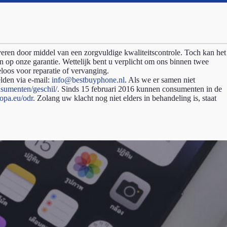
veren door middel van een zorgvuldige kwaliteitscontrole. Toch kan het
n op onze garantie. Wettelijk bent u verplicht om ons binnen twee
loos voor reparatie of vervanging.
elden via e-mail:
info@bestbuyphone.nl
. Als we er samen niet
sumenten/geschil/
. Sinds 15 februari 2016 kunnen consumenten in de
ropa.eu/odr
. Zolang uw klacht nog niet elders in behandeling is, staat