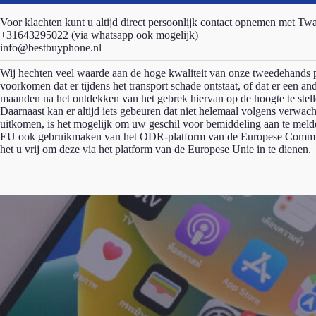
Voor klachten kunt u altijd direct persoonlijk contact opnemen met Tw
+31643295022 (via whatsapp ook mogelijk)
info@bestbuyphone.nl
Wij hechten veel waarde aan de hoge kwaliteit van onze tweedehands pro
voorkomen dat er tijdens het transport schade ontstaat, of dat er een 
maanden na het ontdekken van het gebrek hiervan op de hoogte te stelle
Daarnaast kan er altijd iets gebeuren dat niet helemaal volgens verwac
uitkomen, is het mogelijk om uw geschil voor bemiddeling aan te me
EU ook gebruikmaken van het ODR-platform van de Europese Commissie
het u vrij om deze via het platform van de Europese Unie in te dienen.