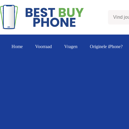
Ga
naar
de
inhoud
Home
Voorraad
Vragen
Originele iPhone?