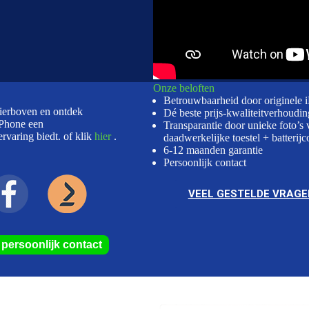
Onze beloften
Betrouwbaarheid door originele 
hierboven en ontdek
Dé beste prijs-kwaliteitverhoudin
Phone een
Transparantie door unieke foto’s 
rvaring biedt. of klik
hier
.
daadwerkelijke toestel + batterijc
6-12 maanden garantie
Persoonlijk contact
VEEL GESTELDE VRAGE
r persoonlijk contact