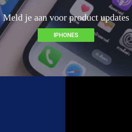
Meld je aan voor product updates
IPHONES