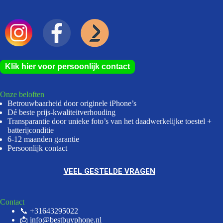
Klik hier voor persoonlijk contact
Onze beloften
Betrouwbaarheid door originele iPhone’s
Dé beste prijs-kwaliteitverhouding
Transparantie door unieke foto’s van het daadwerkelijke toestel +
batterijconditie
6-12 maanden garantie
Persoonlijk contact
VEEL GESTELDE VRAGEN
Contact
📞 +31643295022
📩 info@bestbuyphone.nl