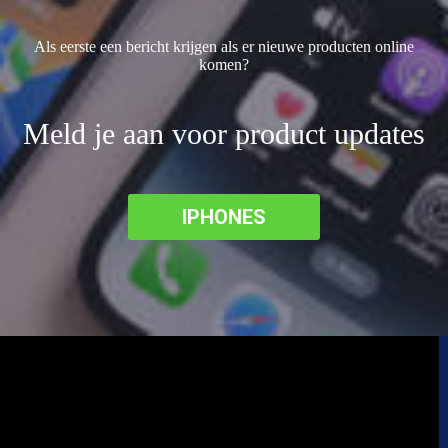
Als eerste een bericht krijgen als er nieuwe producten online
komen?
Meld je aan voor product updates
IPHONES