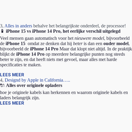
3,
Alles in anders
behalve het belangrijkste onderdeel, de processor!
📱 iPhone 15 vs iPhone 14 Pro, het eerlijke verschil uitgelegd
Veel mensen gaan automatisch voor het
nieuwere model
, bijvoorbeeld
de
iPhone 15
omdat ze denken dat hij
beter
is dan een
ouder model
,
bijvoorbeeld de
iPhone 14 Pro
Maar dat klopt niet altijd. In de praktijk
blijkt de
iPhone 14 Pro
op meerdere belangrijke punten nog steeds
beter te zijn, en dat heeft niets met gevoel, maar alles met harde
specificaties te maken.
LEES MEER
4,
Designd by Apple in California…..
🔌
Alles over originele opladers
hoe je originele kabels kan herkennen en waarom originele kabels en
laders belangrijk zijn.
LEES MEER