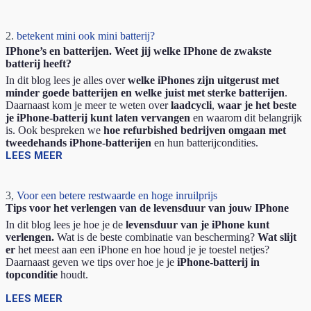
2.
betekent mini ook mini batterij?
IPhone’s en batterijen. Weet jij welke IPhone de zwakste
batterij heeft?
In dit blog lees je alles over
welke iPhones zijn uitgerust met
minder goede batterijen en welke juist met sterke batterijen
.
Daarnaast kom je meer te weten over
laadcycli
,
waar je het beste
je iPhone-batterij kunt laten vervangen
en waarom dit belangrijk
is. Ook bespreken we
hoe refurbished bedrijven omgaan met
tweedehands iPhone-batterijen
en hun batterijcondities.
LEES MEER
3,
Voor een betere restwaarde en hoge inruilprijs
Tips voor het verlengen van de levensduur van jouw IPhone
In dit blog lees je hoe je de
levensduur van je iPhone kunt
verlengen.
Wat is de beste combinatie van bescherming?
Wat slijt
er
het meest aan een iPhone en hoe houd je je toestel netjes?
Daarnaast geven we tips over hoe je je
iPhone-batterij in
topconditie
houdt.
LEES MEER