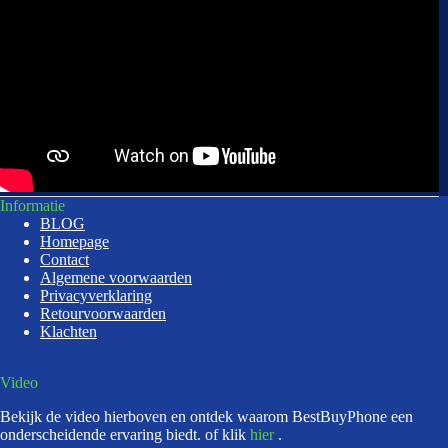
Informatie
BLOG
Homepage
Contact
Algemene voorwaarden
Privacyverklaring
Retourvoorwaarden
Klachten
Video
Bekijk de video hierboven en ontdek waarom BestBuyPhone een
onderscheidende ervaring biedt. of klik
hier
.