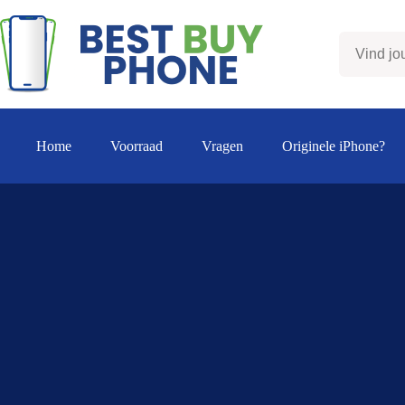
Ga
naar
de
inhoud
Home
Voorraad
Vragen
Originele iPhone?