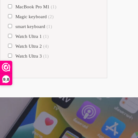
MacBook Pro M1
(1)
Magic keyboard
(2)
smart keyboard
(1)
Watch Ultra 1
(1)
Watch Ultra 2
(4)
Watch Ultra 3
(1)
9,8