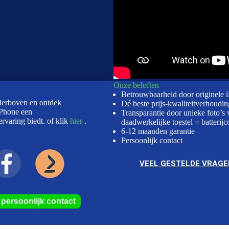
Onze beloften
Betrouwbaarheid door originele 
hierboven en ontdek
Dé beste prijs-kwaliteitverhoudin
Phone een
Transparantie door unieke foto’s 
rvaring biedt. of klik
hier
.
daadwerkelijke toestel + batterijc
6-12 maanden garantie
Persoonlijk contact
VEEL GESTELDE VRAGE
r persoonlijk contact