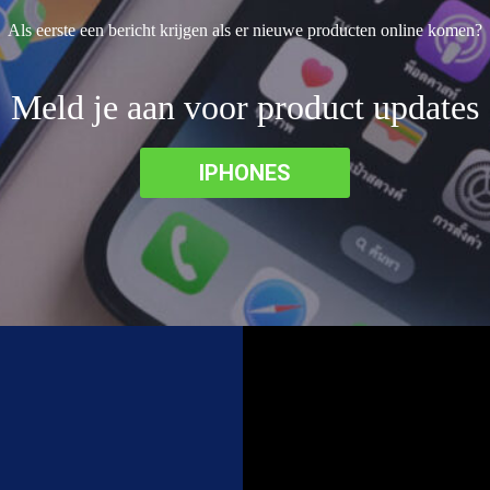
Als eerste een bericht krijgen als er nieuwe producten online komen?
Meld je aan voor product updates
IPHONES