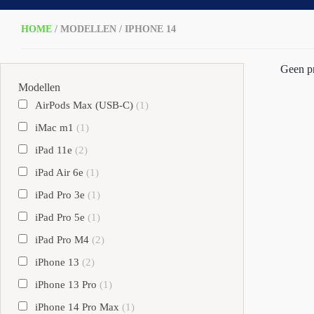
HOME
/ MODELLEN / IPHONE 14
Geen pr
Modellen
AirPods Max (USB-C)
(1)
iMac m1
(1)
iPad 11e
(2)
iPad Air 6e
(1)
iPad Pro 3e
(1)
iPad Pro 5e
(1)
iPad Pro M4
(2)
iPhone 13
(2)
iPhone 13 Pro
(1)
iPhone 14 Pro Max
(1)