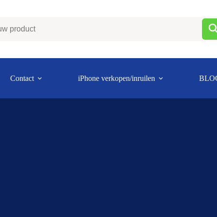
Contact
iPhone verkopen/inruilen
BLO