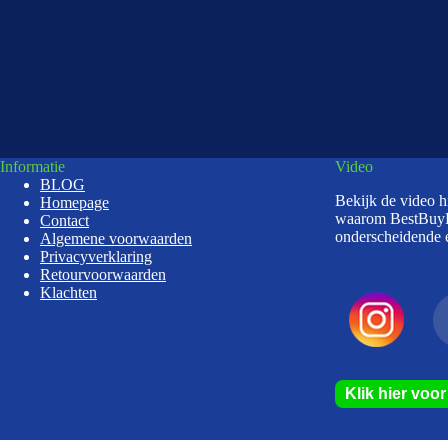
Informatie
Video
BLOG
Bekijk de video 
Homepage
waarom BestBuy
Contact
onderscheidende e
Algemene voorwaarden
Privacyverklaring
Retourvoorwaarden
Klachten
Klik hier voo