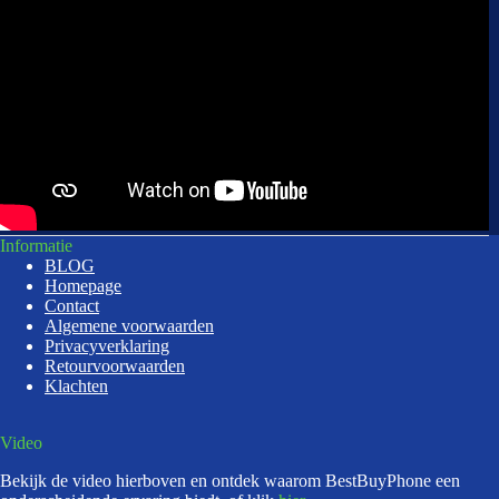
Informatie
BLOG
Homepage
Contact
Algemene voorwaarden
Privacyverklaring
Retourvoorwaarden
Klachten
Video
Bekijk de video hierboven en ontdek waarom BestBuyPhone een