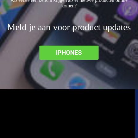
Als eerste een bericht krijgen als er nieuwe producten online
komen?
Meld je aan voor product updates
IPHONES