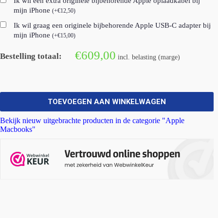
Ik wil een extra originele bijbehorende Apple oplaadkabel bij
mijn iPhone
(
+
€
12,50
)
Ik wil graag een originele bijbehorende Apple USB-C adapter bij
mijn iPhone
(
+
€
15,00
)
€
609,00
Bestelling totaal:
incl. belasting (marge)
TOEVOEGEN AAN WINKELWAGEN
Bekijk nieuw uitgebrachte producten in de categorie "Apple
Macbooks"