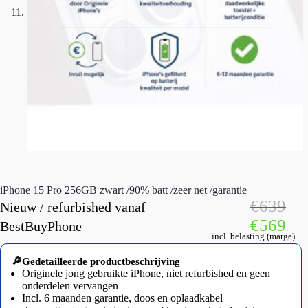
iPhone 15 Pro 256GB zwart /90% batt /zeer net /garantie
€
639
Nieuw / refurbished vanaf
€
569
BestBuyPhone
incl. belasting (marge)
🔎Gedetailleerde productbeschrijving
Originele jong gebruikte iPhone, niet refurbished en geen
onderdelen vervangen
Incl. 6 maanden garantie, doos en oplaadkabel