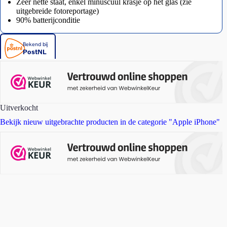
Zeer nette staat, enkel minuscuul krasje op het glas (zie
uitgebreide fotoreportage)
90% batterijconditie
Uitverkocht
Bekijk nieuw uitgebrachte producten in de categorie "Apple iPhone"