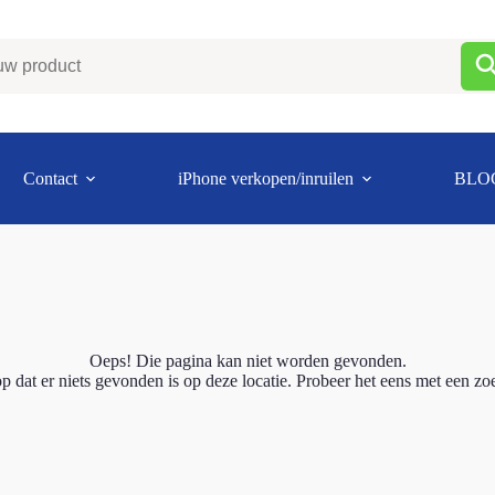
Contact
iPhone verkopen/inruilen
BLO
Oeps! Die pagina kan niet worden gevonden.
rop dat er niets gevonden is op deze locatie. Probeer het eens met een z