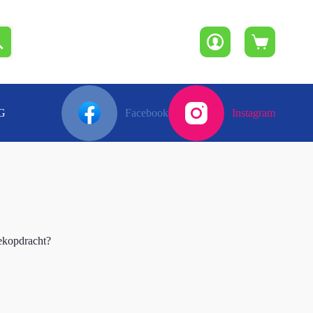
Winkelwagen
G
Facebook
Instagram
oekopdracht?