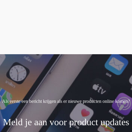
Als eerste een bericht krijgen als er nieuwe producten online komen?
Meld je aan voor product updates