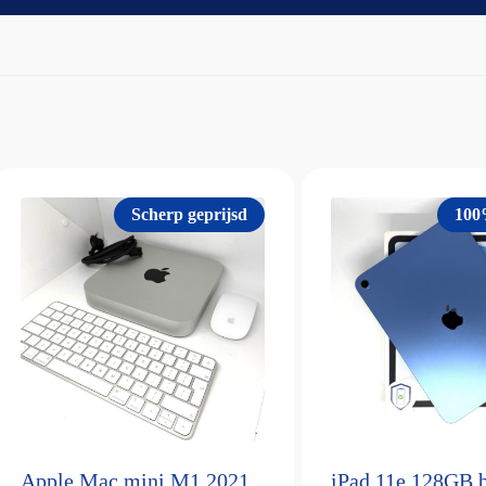
Scherp geprijsd
100
Apple Mac mini M1 2021
iPad 11e 128GB 