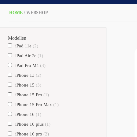
HOME
/ WEBSHOP
Modellen
iPad 11e
(2)
iPad Air 7e
(1)
iPad Pro M4
(3)
iPhone 13
(2)
iPhone 15
(3)
iPhone 15 Pro
(1)
iPhone 15 Pro Max
(1)
iPhone 16
(1)
iPhone 16 plus
(1)
iPhone 16 pro
(2)