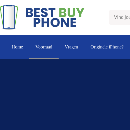
Ga
naar
de
inhoud
Home
Voorraad
Vragen
Originele iPhone?