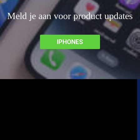
Meld je aan voor product updates
IPHONES