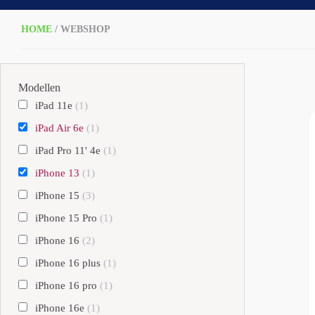
HOME
/ WEBSHOP
Modellen
iPad 11e
(1)
iPad Air 6e
(1)
iPad Pro 11' 4e
(1)
iPhone 13
(1)
iPhone 15
(3)
iPhone 15 Pro
(1)
iPhone 16
(2)
iPhone 16 plus
(1)
iPhone 16 pro
(1)
iPhone 16e
(1)