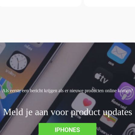
Als eerste een bericht krijgen als er nieuwe producten online komen?
Meld je aan voor product updates
IPHONES