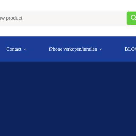
Contact
iPhone verkopen/inruilen
BLO