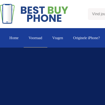
Ga
naar
de
inhoud
Home
Voorraad
Vragen
Originele iPhone?