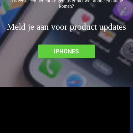
Als eerste een bericht krijgen als er nieuwe producten online
komen?
Meld je aan voor product updates
IPHONES