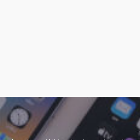
smart keyboard
(1)
Watch Ultra 1
(1)
Watch Ultra 2
(4)
Watch Ultra 3
(2)