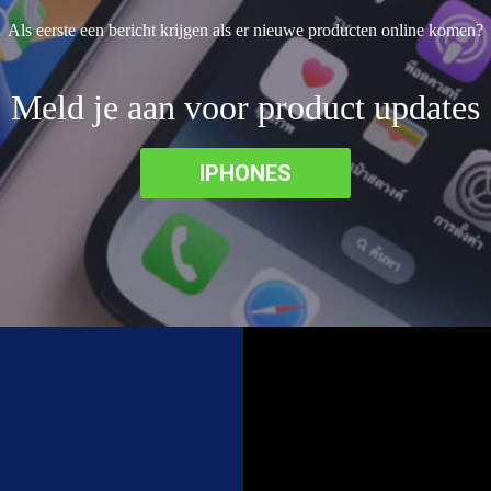
Als eerste een bericht krijgen als er nieuwe producten online komen?
Meld je aan voor product updates
IPHONES