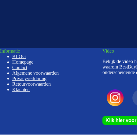
Informatie
Video
BLOG
Bekijk de video 
Homepage
waarom BestBuy
Contact
onderscheidende e
Algemene voorwaarden
Privacyverklaring
Retourvoorwaarden
Klachten
Klik hier voo