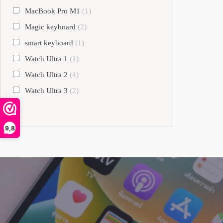
MacBook Pro M1
(1)
Magic keyboard
(2)
smart keyboard
(1)
Watch Ultra 1
(1)
Watch Ultra 2
(4)
Watch Ultra 3
(2)
9,8