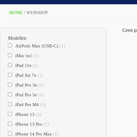
HOME
/ WEBSHOP
Geen pr
Modellen
AirPods Max (USB-C)
(1)
iMac m1
(1)
iPad 11e
(2)
iPad Air 7e
(1)
iPad Pro 3e
(1)
iPad Pro 5e
(1)
iPad Pro M4
(3)
iPhone 13
(3)
iPhone 13 Pro
(1)
iPhone 14 Pro Max
(1)