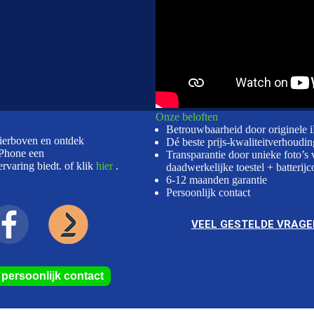
Onze beloften
Betrouwbaarheid door originele 
hierboven en ontdek
Dé beste prijs-kwaliteitverhoudin
Phone een
Transparantie door unieke foto’s 
rvaring biedt. of klik
hier
.
daadwerkelijke toestel + batterijc
6-12 maanden garantie
Persoonlijk contact
VEEL GESTELDE VRAGE
r persoonlijk contact