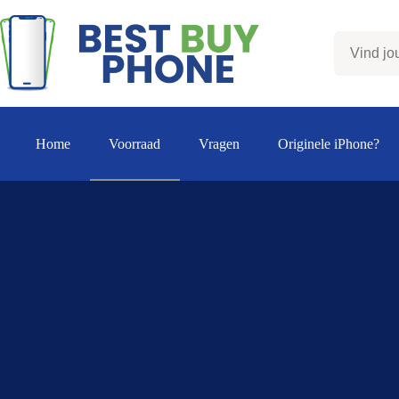
Ga
naar
de
inhoud
Home
Voorraad
Vragen
Originele iPhone?