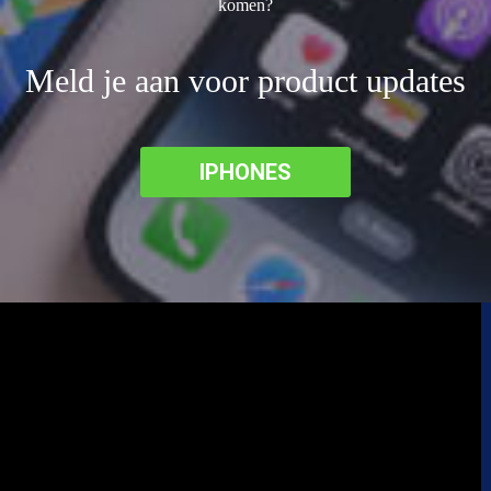
komen?
Meld je aan voor product updates
IPHONES