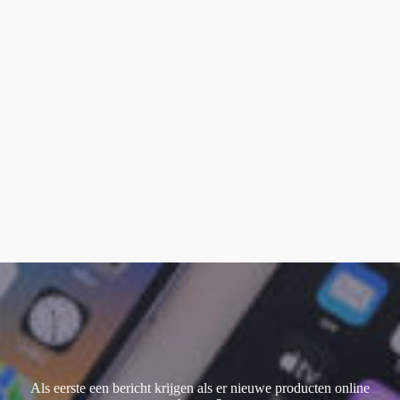
Watch Ultra 1
(1)
Watch Ultra 2
(4)
Watch Ultra 3
(1)
Als eerste een bericht krijgen als er nieuwe producten online