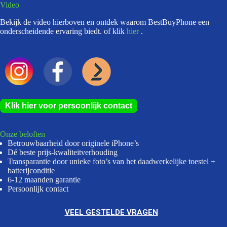
Video
Bekijk de video hierboven en ontdek waarom BestBuyPhone een
onderscheidende ervaring biedt. of klik
hier
.
Klik hier voor persoonlijk contact
Onze beloften
Betrouwbaarheid door originele iPhone’s
Dé beste prijs-kwaliteitverhouding
Transparantie door unieke foto’s van het daadwerkelijke toestel +
batterijconditie
6-12 maanden garantie
Persoonlijk contact
VEEL GESTELDE VRAGEN