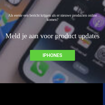
Als eerste een bericht krijgen als er nieuwe producten online
komen?
Meld je aan voor product updates
IPHONES