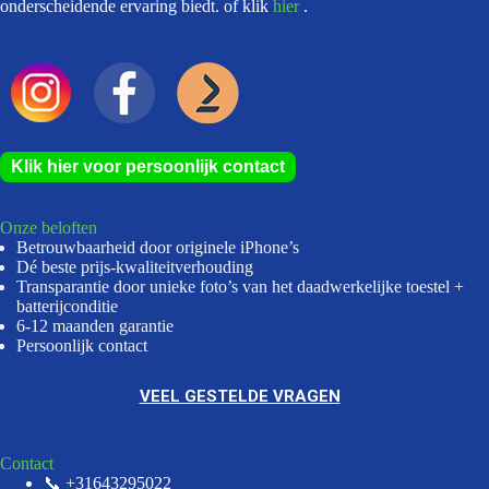
onderscheidende ervaring biedt. of klik
hier
.
Klik hier voor persoonlijk contact
Onze beloften
Betrouwbaarheid door originele iPhone’s
Dé beste prijs-kwaliteitverhouding
Transparantie door unieke foto’s van het daadwerkelijke toestel +
batterijconditie
6-12 maanden garantie
Persoonlijk contact
VEEL GESTELDE VRAGEN
Contact
📞 +31643295022