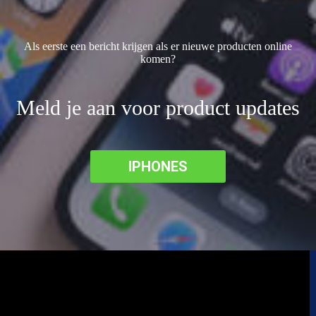
Als eerste een bericht krijgen als er nieuwe producten online
komen?
Meld je aan voor product updates
IPHONES