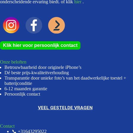
onderscheidende ervaring biedt. of klik
hier
.
Klik hier voor persoonlijk contact
Onze beloften
Betrouwbaarheid door originele iPhone’s
Dé beste prijs-kwaliteitverhouding
Transparantie door unieke foto’s van het daadwerkelijke toestel +
batterijconditie
6-12 maanden garantie
Persoonlijk contact
VEEL GESTELDE VRAGEN
Contact
📞 +31643295022