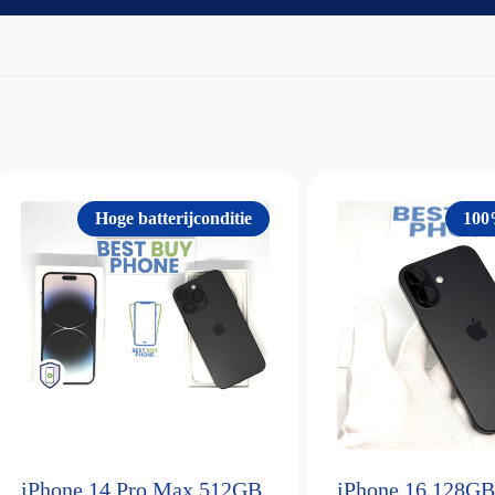
Hoge batterijconditie
100
iPhone 14 Pro Max 512GB
iPhone 16 128GB