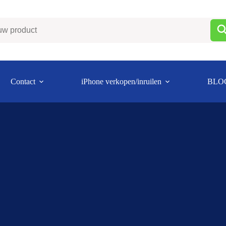
Contact
iPhone verkopen/inruilen
BLO