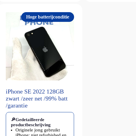
Hoge batterijconditie
iPhone SE 2022 128GB
zwart /zeer net /99% batt
/garantie
🔎Gedetailleerde
productbeschrijving
Originele jong gebruikt
iPhone: niet refurbished en