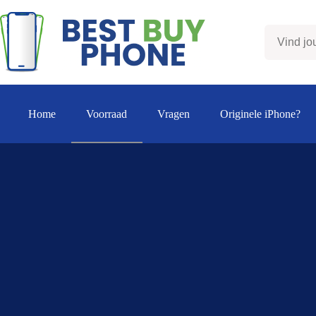
Ga
naar
de
inhoud
Home
Voorraad
Vragen
Originele iPhone?