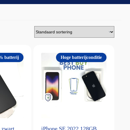
% batterij
Hoge batterijconditie
 zwart
iPhone SE 2022 128GB