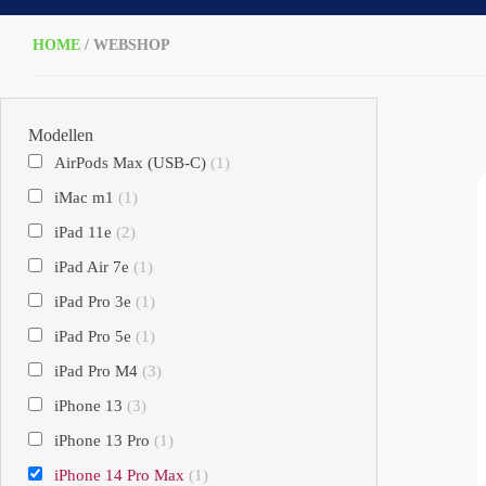
HOME
/ WEBSHOP
Modellen
AirPods Max (USB-C)
(1)
iMac m1
(1)
iPad 11e
(2)
iPad Air 7e
(1)
iPad Pro 3e
(1)
iPad Pro 5e
(1)
iPad Pro M4
(3)
iPhone 13
(3)
iPhone 13 Pro
(1)
iPhone 14 Pro Max
(1)