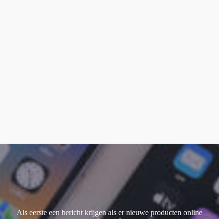
smart keyboard
(1)
Watch Ultra 1
(1)
Watch Ultra 2
(4)
Watch Ultra 3
(2)
Als eerste een bericht krijgen als er nieuwe producten online