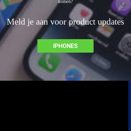
komen?
Meld je aan voor product updates
IPHONES