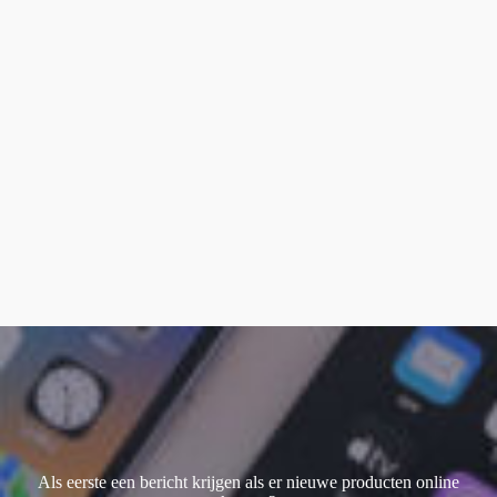
smart keyboard
(1)
Watch Ultra 1
(1)
Watch Ultra 2
(4)
Watch Ultra 3
(2)
Als eerste een bericht krijgen als er nieuwe producten online