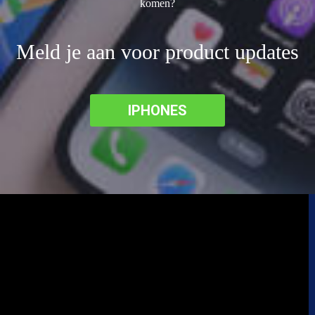
komen?
Meld je aan voor product updates
IPHONES