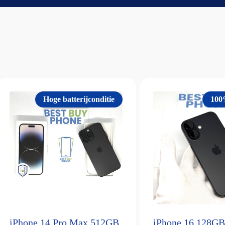
Hoge batterijconditie
100
iPhone 14 Pro Max 512GB
iPhone 16 128GB