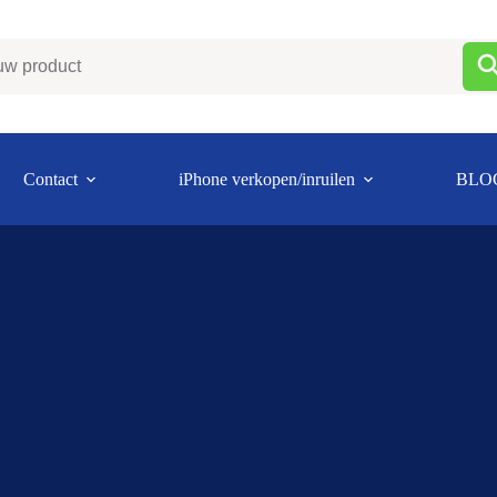
Contact
iPhone verkopen/inruilen
BLO