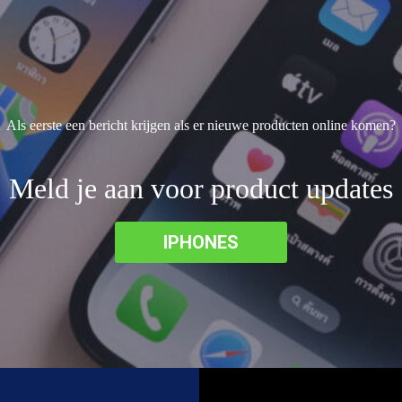
Als eerste een bericht krijgen als er nieuwe producten online komen?
Meld je aan voor product updates
IPHONES