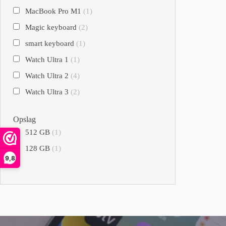
MacBook Pro M1
(1)
Magic keyboard
(2)
smart keyboard
(1)
Watch Ultra 1
(1)
Watch Ultra 2
(4)
Watch Ultra 3
(2)
Opslag
512 GB
(1)
128 GB
(1)
9,8