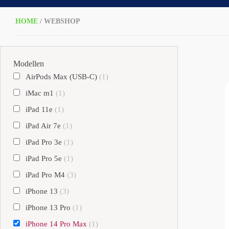
HOME
/ WEBSHOP
Modellen
AirPods Max (USB-C)
(1)
iMac m1
(1)
iPad 11e
(1)
iPad Air 7e
(1)
iPad Pro 3e
(1)
iPad Pro 5e
(1)
iPad Pro M4
(3)
iPhone 13
(3)
iPhone 13 Pro
(1)
iPhone 14 Pro Max
(1)