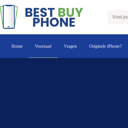
Ga
naar
de
inhoud
Home
Voorraad
Vragen
Originele iPhone?