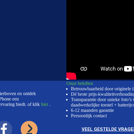
Onze beloften
Betrouwbaarheid door originele 
hierboven en ontdek
Dé beste prijs-kwaliteitverhoudin
Phone een
Transparantie door unieke foto’s 
rvaring biedt. of klik
hier
.
daadwerkelijke toestel + batterijc
6-12 maanden garantie
Persoonlijk contact
VEEL GESTELDE VRAGE