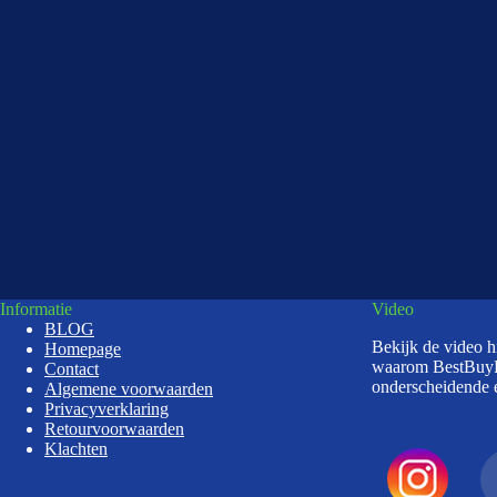
Informatie
Video
BLOG
Bekijk de video 
Homepage
waarom BestBuy
Contact
onderscheidende e
Algemene voorwaarden
Privacyverklaring
Retourvoorwaarden
Klachten