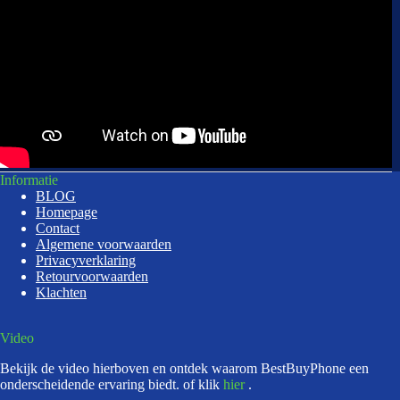
Informatie
BLOG
Homepage
Contact
Algemene voorwaarden
Privacyverklaring
Retourvoorwaarden
Klachten
Video
Bekijk de video hierboven en ontdek waarom BestBuyPhone een
onderscheidende ervaring biedt. of klik
hier
.