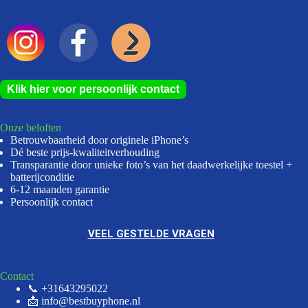
Klik hier voor persoonlijk contact
Onze beloften
Betrouwbaarheid door originele iPhone’s
Dé beste prijs-kwaliteitverhouding
Transparantie door unieke foto’s van het daadwerkelijke toestel +
batterijconditie
6-12 maanden garantie
Persoonlijk contact
VEEL GESTELDE VRAGEN
Contact
📞 +31643295022
📩 info@bestbuyphone.nl