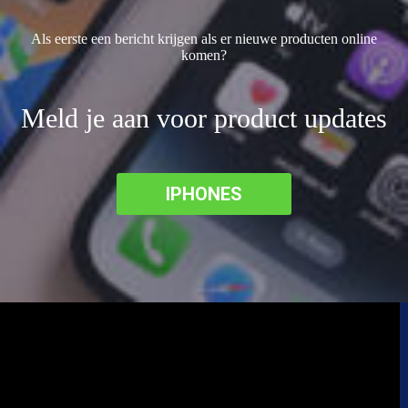
Als eerste een bericht krijgen als er nieuwe producten online
komen?
Meld je aan voor product updates
IPHONES