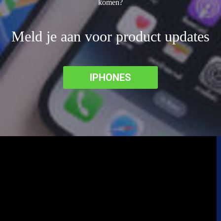
komen?
Meld je aan voor product updates
IPHONES