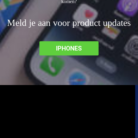
komen?
Meld je aan voor product updates
IPHONES