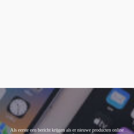
smart keyboard
(1)
Watch Ultra 1
(1)
Watch Ultra 2
(3)
Watch Ultra 3
(2)
Als eerste een bericht krijgen als er nieuwe producten online