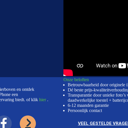
Onze beloften
Betrouwbaarheid door originele 
hierboven en ontdek
Dé beste prijs-kwaliteitverhoudin
Phone een
Transparantie door unieke foto’s 
rvaring biedt. of klik
hier
.
daadwerkelijke toestel + batterijc
6-12 maanden garantie
Persoonlijk contact
VEEL GESTELDE VRAGE