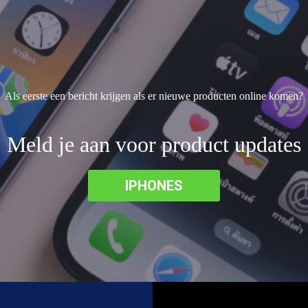
Als eerste een bericht krijgen als er nieuwe producten online komen?
Meld je aan voor product updates
IPHONES