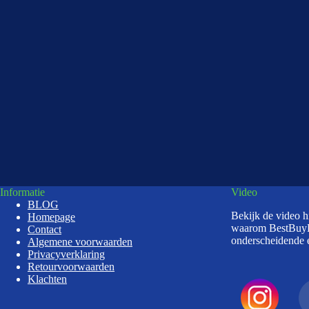
Informatie
Video
BLOG
Bekijk de video 
Homepage
waarom BestBuy
Contact
onderscheidende e
Algemene voorwaarden
Privacyverklaring
Retourvoorwaarden
Klachten