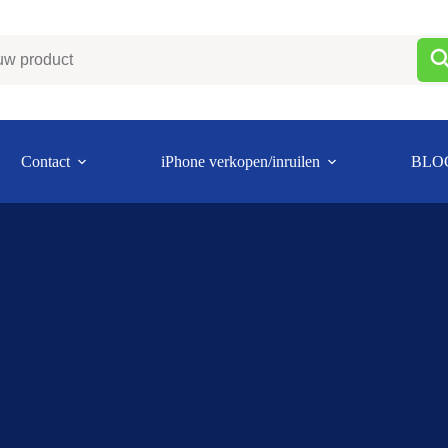
Contact
iPhone verkopen/inruilen
BLO