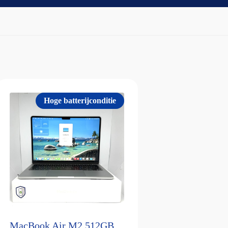
Hoge batterijconditie
MacBook Air M2 512GB