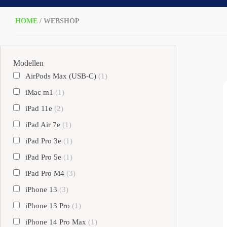
HOME
/ WEBSHOP
Modellen
AirPods Max (USB-C)
(1)
iMac m1
(1)
iPad 11e
(2)
iPad Air 7e
(1)
iPad Pro 3e
(1)
iPad Pro 5e
(1)
iPad Pro M4
(3)
iPhone 13
(3)
iPhone 13 Pro
(1)
iPhone 14 Pro Max
(1)