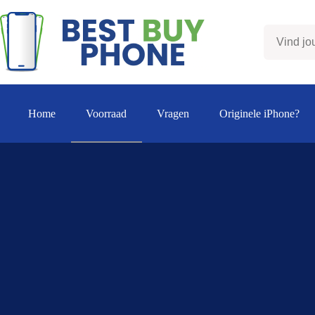
Ga
naar
de
inhoud
Home
Voorraad
Vragen
Originele iPhone?