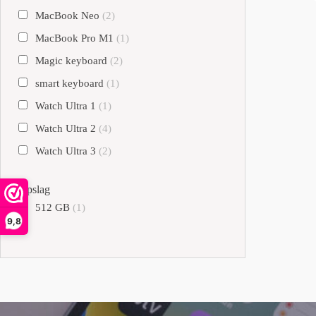
MacBook Neo
(2)
MacBook Pro M1
(1)
Magic keyboard
(2)
smart keyboard
(1)
Watch Ultra 1
(1)
Watch Ultra 2
(4)
Watch Ultra 3
(2)
Opslag
512 GB
(1)
9,8