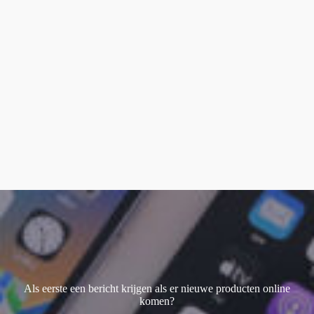
smart keyboard
(1)
Watch Ultra 1
(1)
Watch Ultra 2
(4)
Watch Ultra 3
(1)
Als eerste een bericht krijgen als er nieuwe producten online
komen?