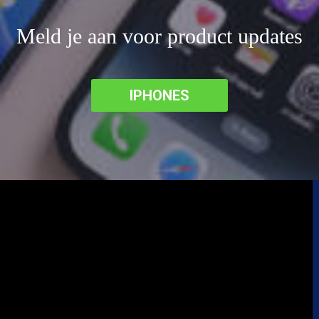
Meld je aan voor product updates
IPHONES