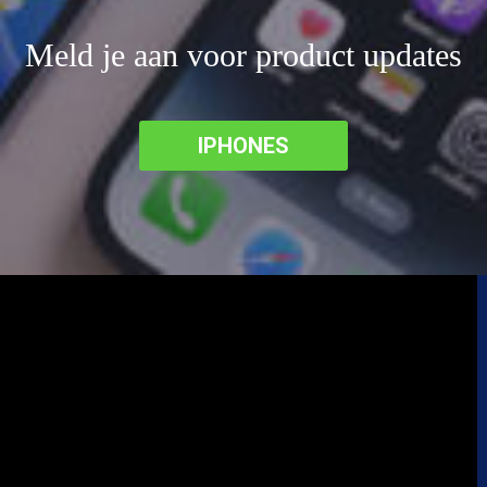
Meld je aan voor product updates
IPHONES