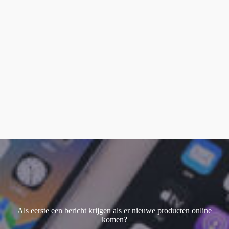
smart keyboard
(1)
Watch Ultra 1
(1)
Watch Ultra 2
(4)
Watch Ultra 3
(2)
Als eerste een bericht krijgen als er nieuwe producten online
komen?