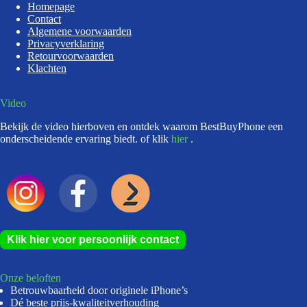
Homepage
Contact
Algemene voorwaarden
Privacyverklaring
Retourvoorwaarden
Klachten
Video
Bekijk de video hierboven en ontdek waarom BestBuyPhone een
onderscheidende ervaring biedt. of klik
hier
.
Klik hier voor persoonlijk contact
Onze beloften
Betrouwbaarheid door originele iPhone’s
Dé beste prijs-kwaliteitverhouding