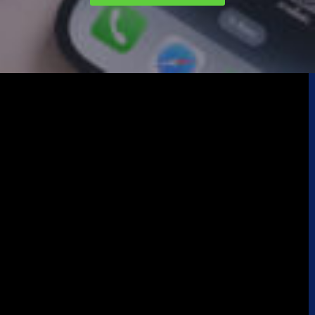
Magic keyboard
(2)
smart keyboard
(1)
Watch Ultra 1
(1)
Watch Ultra 2
(4)
Watch Ultra 3
(2)