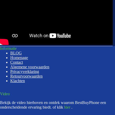
Informatie
BLOG
Homepage
Contact
Algemene voorwaarden
Privacyverklaring
Retourvoorwaarden
Klachten
Video
Bekijk de video hierboven en ontdek waarom BestBuyPhone een
onderscheidende ervaring biedt. of klik
hier
.