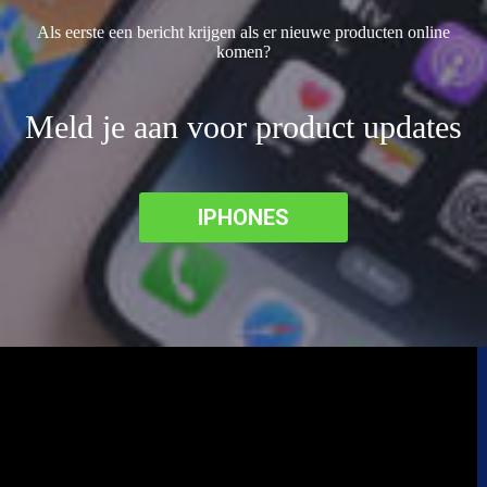
Als eerste een bericht krijgen als er nieuwe producten online
komen?
Meld je aan voor product updates
IPHONES