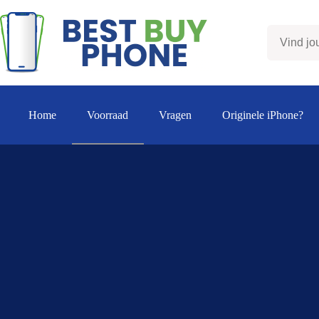
Ga
naar
de
inhoud
Home
Voorraad
Vragen
Originele iPhone?