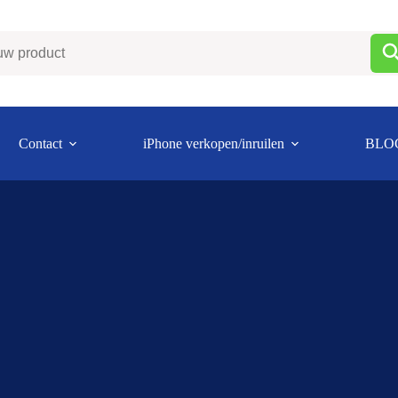
Contact
iPhone verkopen/inruilen
BLO