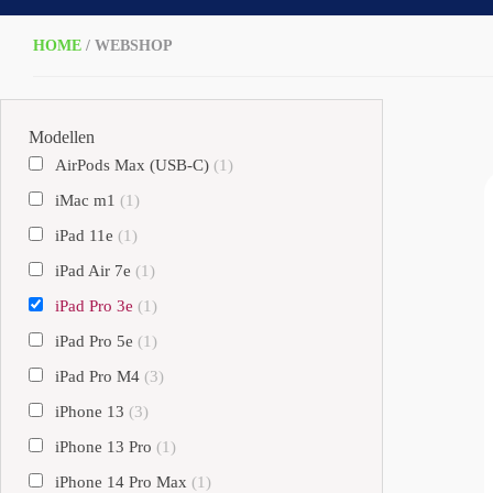
HOME
/ WEBSHOP
Modellen
AirPods Max (USB-C)
(1)
iMac m1
(1)
iPad 11e
(1)
iPad Air 7e
(1)
iPad Pro 3e
(1)
iPad Pro 5e
(1)
iPad Pro M4
(3)
iPhone 13
(3)
iPhone 13 Pro
(1)
iPhone 14 Pro Max
(1)