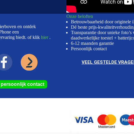
Onze beloften
Betrouwbaarheid door originele 
hierboven en ontdek
Dé beste prijs-kwaliteitverhoudin
Phone een
Transparantie door unieke foto’s 
rvaring biedt. of klik
hier
.
daadwerkelijke toestel + batterijc
6-12 maanden garantie
Persoonlijk contact
VEEL GESTELDE VRAGE
r persoonlijk contact