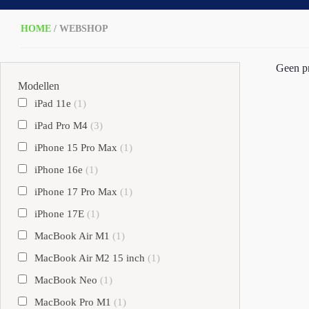
HOME
/ WEBSHOP
Geen pr
Modellen
iPad 11e
(1)
iPad Pro M4
(3)
iPhone 15 Pro Max
(1)
iPhone 16e
(1)
iPhone 17 Pro Max
(1)
iPhone 17E
(1)
MacBook Air M1
(1)
MacBook Air M2 15 inch
(1)
MacBook Neo
(1)
MacBook Pro M1
(1)