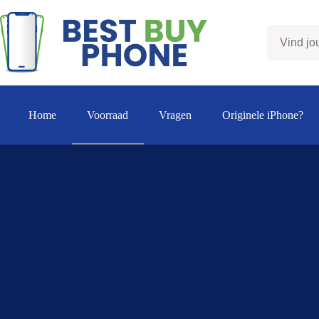
Ga
naar
de
inhoud
Home
Voorraad
Vragen
Originele iPhone?