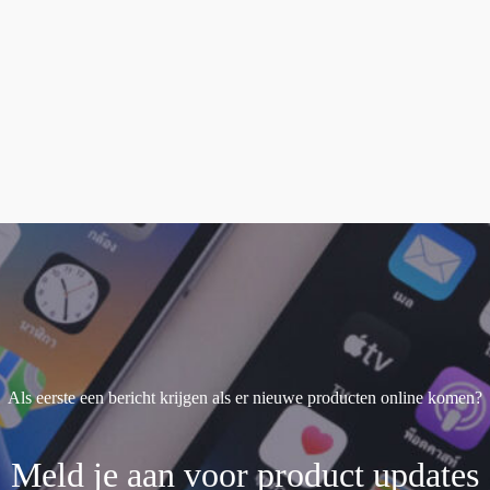
Als eerste een bericht krijgen als er nieuwe producten online komen?
Meld je aan voor product updates