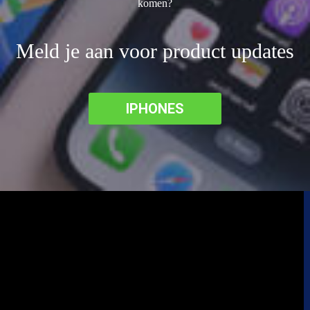
komen?
Meld je aan voor product updates
IPHONES