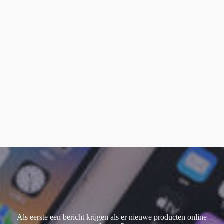
Watch Ultra 1
(1)
Watch Ultra 2
(4)
Watch Ultra 3
(1)
Als eerste een bericht krijgen als er nieuwe producten online