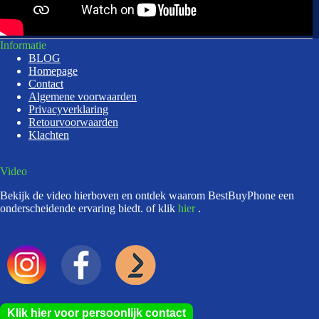
Informatie
BLOG
Homepage
Contact
Algemene voorwaarden
Privacyverklaring
Retourvoorwaarden
Klachten
Video
Bekijk de video hierboven en ontdek waarom BestBuyPhone een
onderscheidende ervaring biedt. of klik
hier
.
Klik hier voor persoonlijk contact