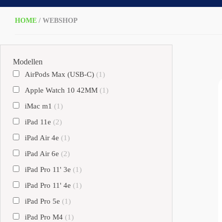
HOME
/ WEBSHOP
Modellen
AirPods Max (USB-C)
(1)
Apple Watch 10 42MM
(1)
iMac m1
(1)
iPad 11e
(2)
iPad Air 4e
(1)
iPad Air 6e
(2)
iPad Pro 11' 3e
(1)
iPad Pro 11' 4e
(1)
iPad Pro 5e
(1)
iPad Pro M4
(1)