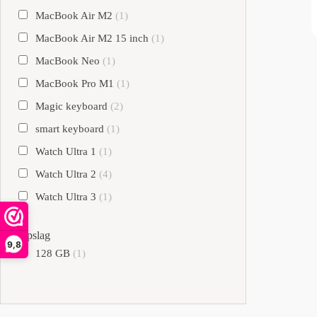
MacBook Air M2
(1)
MacBook Air M2 15 inch
(1)
MacBook Neo
(1)
MacBook Pro M1
(1)
Magic keyboard
(2)
smart keyboard
(1)
Watch Ultra 1
(1)
Watch Ultra 2
(4)
Watch Ultra 3
(1)
Opslag
9,8
128 GB
(1)