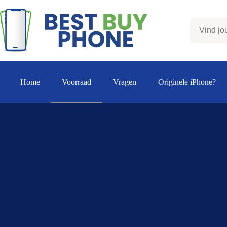
Ga
naar
de
inhoud
Home
Voorraad
Vragen
Originele iPhone?