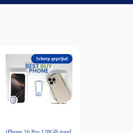
Scherp geprijsd
iPhone 16 Pro 128GB goud