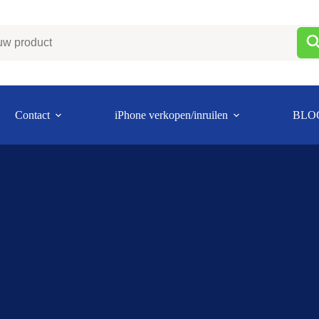
Contact
iPhone verkopen/inruilen
BLO