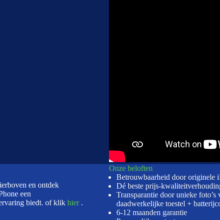
Onze beloften
Betrouwbaarheid door originele 
hierboven en ontdek
Dé beste prijs-kwaliteitverhoudin
Phone een
Transparantie door unieke foto’s 
rvaring biedt. of klik
hier
.
daadwerkelijke toestel + batterijc
6-12 maanden garantie