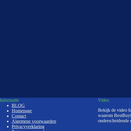
Informatie
Video
BLOG
Bekijk de video 
Homepage
waarom BestBuy
Contact
onderscheidende e
Algemene voorwaarden
Privacyverklaring