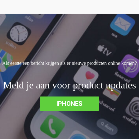
Als eerste een bericht krijgen als er nieuwe producten online komen?
Meld je aan voor product updates
IPHONES