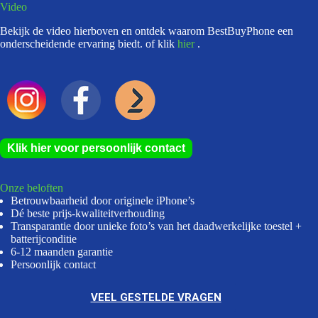
Video
Bekijk de video hierboven en ontdek waarom BestBuyPhone een
onderscheidende ervaring biedt. of klik
hier
.
Klik hier voor persoonlijk contact
Onze beloften
Betrouwbaarheid door originele iPhone’s
Dé beste prijs-kwaliteitverhouding
Transparantie door unieke foto’s van het daadwerkelijke toestel +
batterijconditie
6-12 maanden garantie
Persoonlijk contact
VEEL GESTELDE VRAGEN