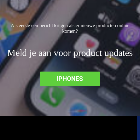
Als eerste een bericht krijgen als er nieuwe producten online
komen?
Meld je aan voor product updates
IPHONES