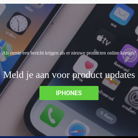
Als eerste een bericht krijgen als er nieuwe producten online komen?
Meld je aan voor product updates
IPHONES