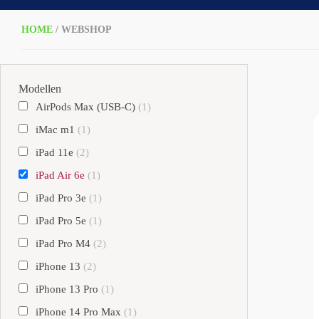
HOME
/ WEBSHOP
Modellen
AirPods Max (USB-C)
(1)
iMac m1
(1)
iPad 11e
(2)
iPad Air 6e
(1)
iPad Pro 3e
(1)
iPad Pro 5e
(1)
iPad Pro M4
(2)
iPhone 13
(2)
iPhone 13 Pro
(1)
iPhone 14 Pro Max
(1)