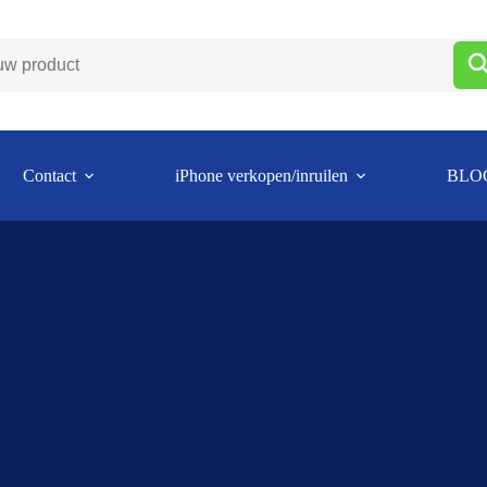
Contact
iPhone verkopen/inruilen
BLO