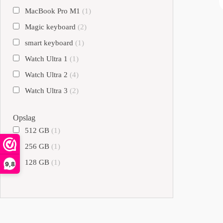
MacBook Pro M1
(1)
Magic keyboard
(2)
smart keyboard
(1)
Watch Ultra 1
(1)
Watch Ultra 2
(4)
Watch Ultra 3
(2)
Opslag
512 GB
(1)
256 GB
(1)
128 GB
(1)
9,8