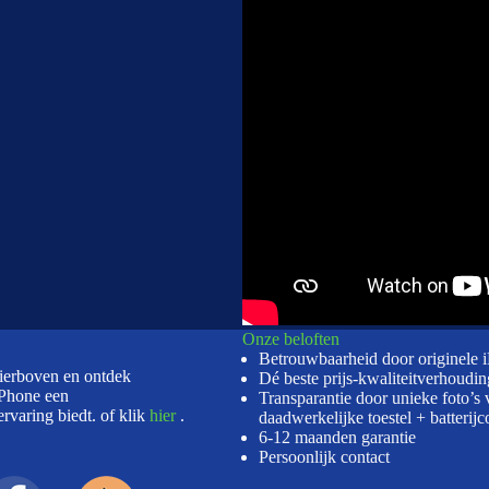
Onze beloften
Betrouwbaarheid door originele 
hierboven en ontdek
Dé beste prijs-kwaliteitverhoudin
Phone een
Transparantie door unieke foto’s 
rvaring biedt. of klik
hier
.
daadwerkelijke toestel + batterijc
6-12 maanden garantie
Persoonlijk contact