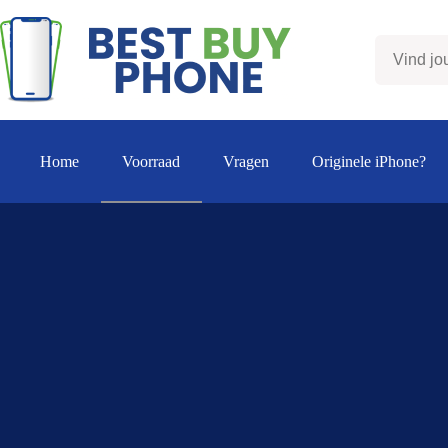
Ga
naar
de
inhoud
Home
Voorraad
Vragen
Originele iPhone?