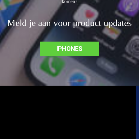
komen?
Meld je aan voor product updates
IPHONES