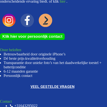
onderscheidende ervaring biedt. of klik
hier
.
Klik hier voor persoonlijk contact
Onze beloften
Betrouwbaarheid door originele iPhone’s
Dé beste prijs-kwaliteitverhouding
Transparantie door unieke foto’s van het daadwerkelijke toestel +
batterijconditie
6-12 maanden garantie
Persoonlijk contact
VEEL GESTELDE VRAGEN
Contact
📞 +31643295022