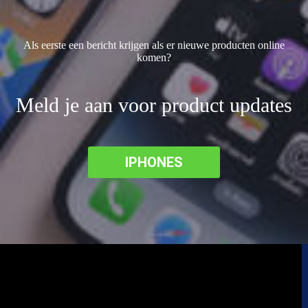
Als eerste een bericht krijgen als er nieuwe producten online
komen?
Meld je aan voor product updates
IPHONES