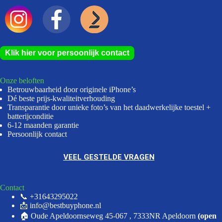
Klik hier voor persoonlijk contact
Onze beloften
Betrouwbaarheid door originele iPhone’s
Dé beste prijs-kwaliteitverhouding
Transparantie door unieke foto’s van het daadwerkelijke toestel +
batterijconditie
6-12 maanden garantie
Persoonlijk contact
VEEL GESTELDE VRAGEN
Contact
📞 +31643295022
📩 info@bestbuyphone.nl
🏠 Oude Apeldoornseweg 45-067 , 7333NR Apeldoorn
(open