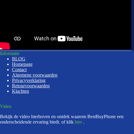
Informatie
BLOG
Homepage
Contact
Algemene voorwaarden
Privacyverklaring
Retourvoorwaarden
Klachten
Video
Bekijk de video hierboven en ontdek waarom BestBuyPhone een
onderscheidende ervaring biedt. of klik
hier
.