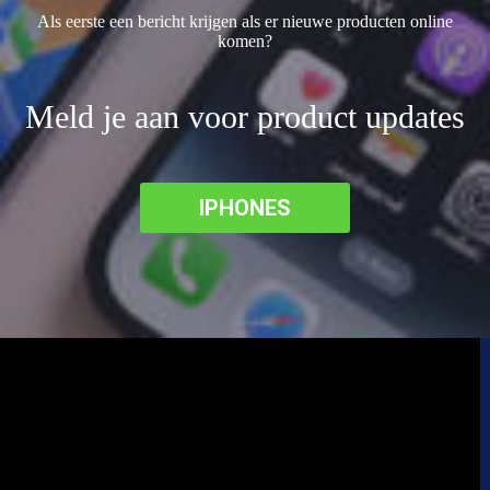
Als eerste een bericht krijgen als er nieuwe producten online
komen?
Meld je aan voor product updates
IPHONES