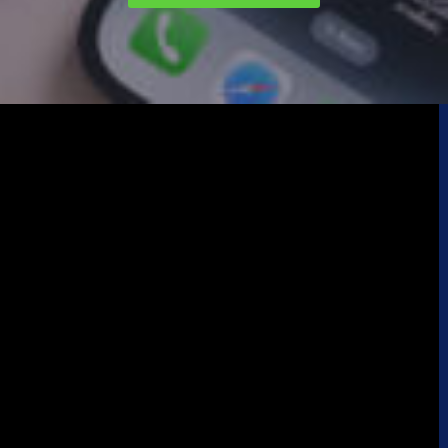
smart keyboard
(1)
Watch Ultra 1
(1)
Watch Ultra 2
(4)
Watch Ultra 3
(1)