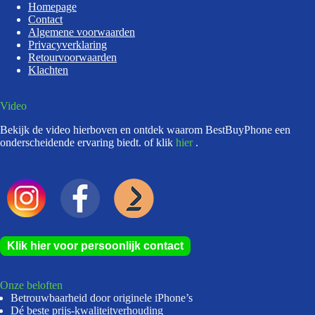
Homepage
Contact
Algemene voorwaarden
Privacyverklaring
Retourvoorwaarden
Klachten
Video
Bekijk de video hierboven en ontdek waarom BestBuyPhone een
onderscheidende ervaring biedt. of klik
hier
.
Klik hier voor persoonlijk contact
Onze beloften
Betrouwbaarheid door originele iPhone’s
Dé beste prijs-kwaliteitverhouding