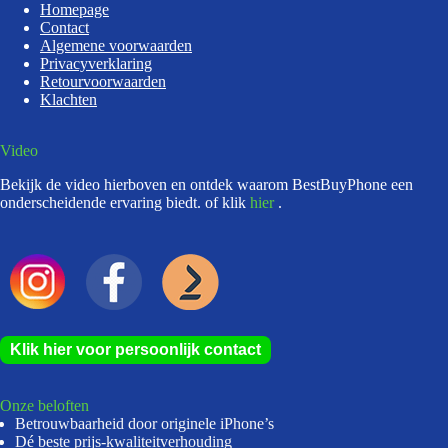
Homepage
Contact
Algemene voorwaarden
Privacyverklaring
Retourvoorwaarden
Klachten
Video
Bekijk de video hierboven en ontdek waarom BestBuyPhone een
onderscheidende ervaring biedt. of klik
hier
.
Klik hier voor persoonlijk contact
Onze beloften
Betrouwbaarheid door originele iPhone’s
Dé beste prijs-kwaliteitverhouding