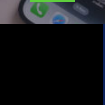
Magic keyboard
(2)
smart keyboard
(1)
Watch Ultra 1
(1)
Watch Ultra 2
(4)
Watch Ultra 3
(1)