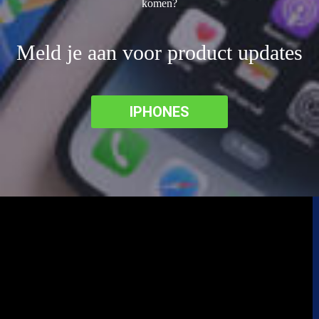
komen?
Meld je aan voor product updates
IPHONES