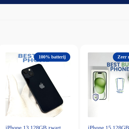
100% batterij
Zeer n
iPhone 13 128GB zwart
iPhone 15 128GB