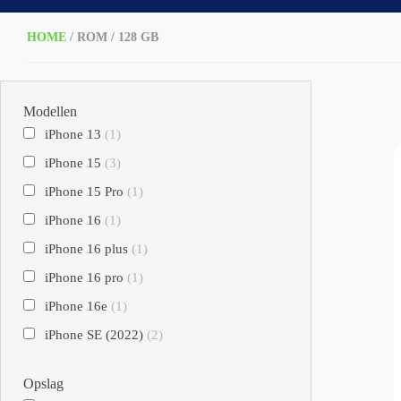
HOME
/ ROM / 128 GB
Modellen
iPhone 13
(1)
iPhone 15
(3)
iPhone 15 Pro
(1)
iPhone 16
(1)
iPhone 16 plus
(1)
iPhone 16 pro
(1)
iPhone 16e
(1)
iPhone SE (2022)
(2)
Opslag