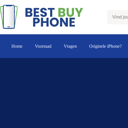
Ga
naar
de
inhoud
Home
Voorraad
Vragen
Originele iPhone?