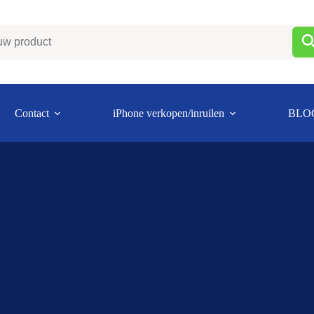
Contact
iPhone verkopen/inruilen
BLO