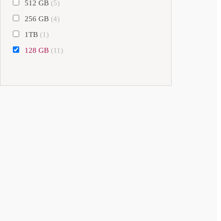
512 GB
(5)
256 GB
(4)
1TB
(1)
128 GB
(11)