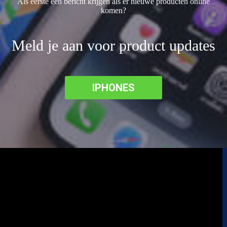
Als eerste een bericht krijgen als er nieuwe producten online
komen?
Meld je aan voor product updates
IPHONES