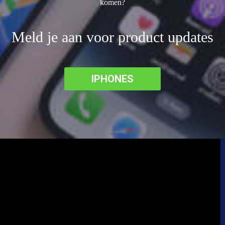
komen?
Meld je aan voor product updates
IPHONES