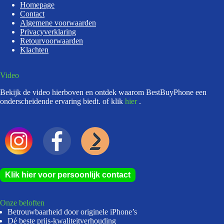
Homepage
Contact
Algemene voorwaarden
Privacyverklaring
Retourvoorwaarden
Klachten
Video
Bekijk de video hierboven en ontdek waarom BestBuyPhone een
onderscheidende ervaring biedt. of klik
hier
.
Klik hier voor persoonlijk contact
Onze beloften
Betrouwbaarheid door originele iPhone’s
Dé beste prijs-kwaliteitverhouding