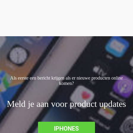
iPhone 17 Pro Max
(1)
iPhone 17E
(1)
iPhone SE (2022)
(2)
Als eerste een bericht krijgen als er nieuwe producten online
komen?
Meld je aan voor product updates
IPHONES