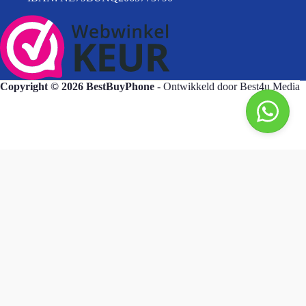
Copyright © 2026 BestBuyPhone
- Ontwikkeld door
Best4u Media
BestBuyPhone
De waardering van bestbuyphone.nl/ bij
WebwinkelKeur Reviews
is 9.8/10 gebaseerd op 581 reviews.
Goedendag, wat kan ik voor u doen?