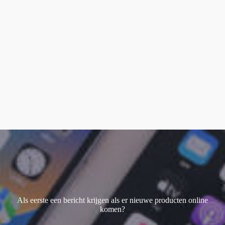
Watch Ultra 1
(1)
Watch Ultra 2
(4)
Watch Ultra 3
(1)
Als eerste een bericht krijgen als er nieuwe producten online
komen?