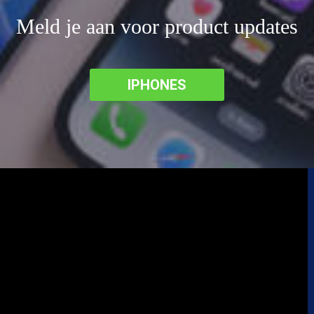
Meld je aan voor product updates
IPHONES