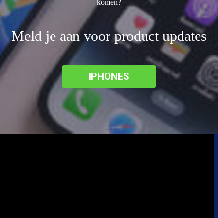
komen?
Meld je aan voor product updates
IPHONES