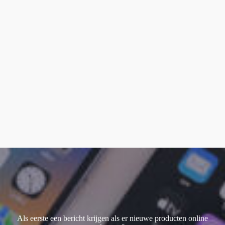
smart keyboard
(1)
Watch Ultra 1
(1)
Watch Ultra 2
(4)
Watch Ultra 3
(1)
Als eerste een bericht krijgen als er nieuwe producten online