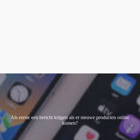
Magic keyboard
(2)
smart keyboard
(1)
Watch Ultra 1
(1)
Watch Ultra 2
(4)
Watch Ultra 3
(1)
Als eerste een bericht krijgen als er nieuwe producten online
komen?