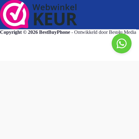
Copyright © 2026 BestBuyPhone
- Ontwikkeld door
Best4u Media
BestBuyPhone
De waardering van bestbuyphone.nl/ bij
WebwinkelKeur Reviews
is 9.8/10 gebaseerd op 581 reviews.
Goedendag, wat kan ik voor u doen?