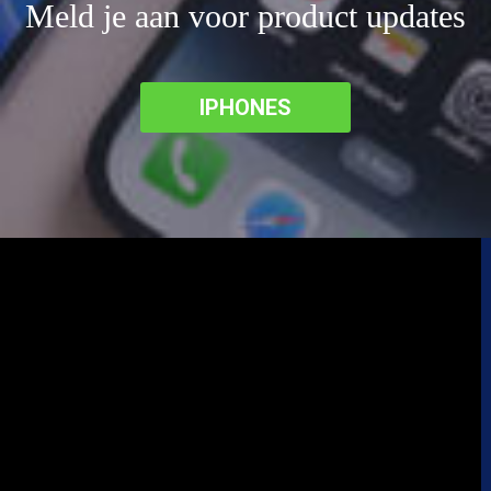
Meld je aan voor product updates
IPHONES